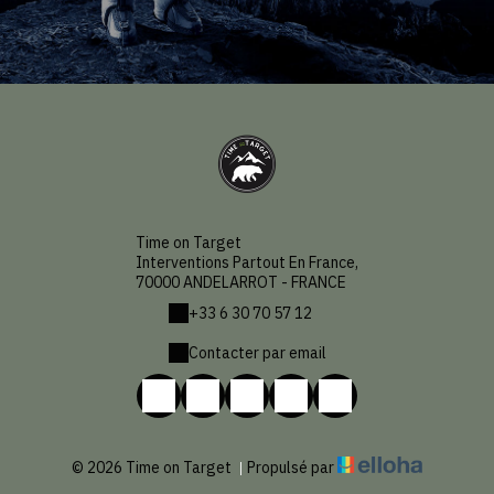
Time on Target
Interventions Partout En France,
70000 ANDELARROT - FRANCE
+33 6 30 70 57 12
Contacter par email
© 2026 Time on Target
|
Propulsé par