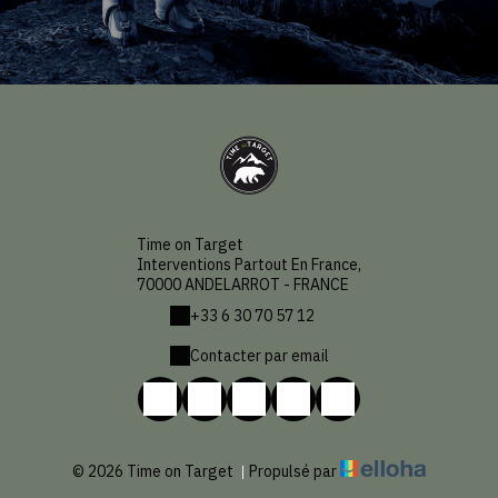
Time on Target
Interventions Partout En France,
70000 ANDELARROT - FRANCE
+33 6 30 70 57 12
Contacter par email
© 2026 Time on Target
|
Propulsé par