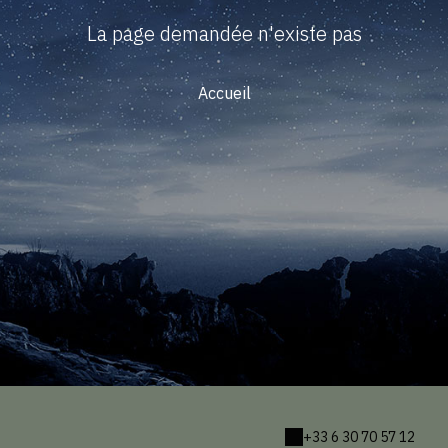
La page demandée n'existe pas
Accueil
+33 6 30 70 57 12