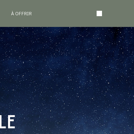
À OFFRIR
LE